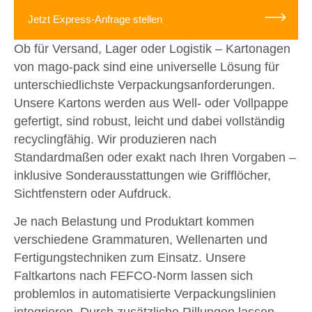
Jetzt Express-Anfrage stellen
Ob für Versand, Lager oder Logistik – Kartonagen
von mago-pack sind eine universelle Lösung für
unterschiedlichste Verpackungsanforderungen.
Unsere Kartons werden aus Well- oder Vollpappe
gefertigt, sind robust, leicht und dabei vollständig
recyclingfähig. Wir produzieren nach
Standardmaßen oder exakt nach Ihren Vorgaben –
inklusive Sonderausstattungen wie Grifflöcher,
Sichtfenstern oder Aufdruck.
Je nach Belastung und Produktart kommen
verschiedene Grammaturen, Wellenarten und
Fertigungstechniken zum Einsatz. Unsere
Faltkartons nach FEFCO-Norm lassen sich
problemlos in automatisierte Verpackungslinien
integrieren. Durch zusätzliche Rillungen lassen