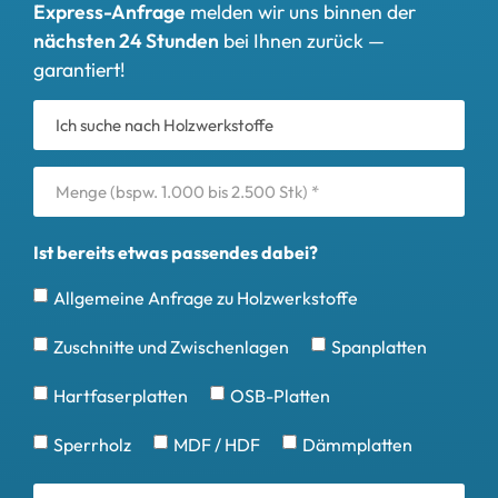
Express-Anfrage
melden wir uns binnen der
nächsten 24 Stunden
bei Ihnen zurück —
garantiert!
Ist bereits etwas passendes dabei?
Allgemeine Anfrage zu Holzwerkstoffe
Zuschnitte und Zwischenlagen
Spanplatten
Hartfaserplatten
OSB-Platten
Sperrholz
MDF / HDF
Dämmplatten