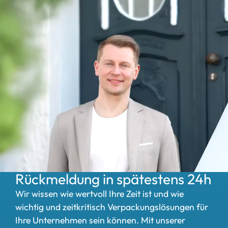
Express-Anfrage:
Rückmeldung in spätestens 24h
Wir wissen wie wertvoll Ihre Zeit ist und wie
wichtig und zeitkritisch Verpackungslösungen für
Ihre Unternehmen sein können. Mit unserer