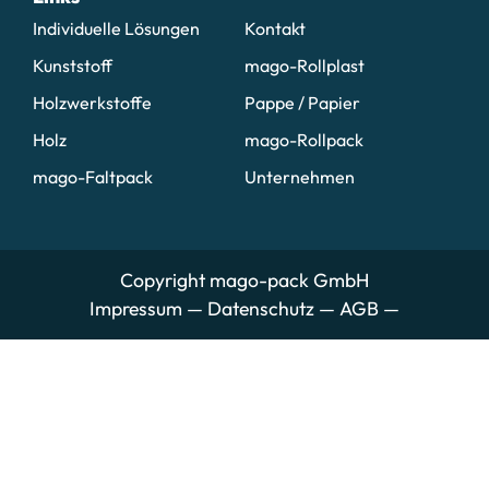
Individuelle Lösungen
Kontakt
Kunststoff
mago-Rollplast
Holzwerkstoffe
Pappe / Papier
Holz
mago-Rollpack
mago-Faltpack
Unternehmen
Copyright mago-pack GmbH
Impressum
—
Datenschutz
—
AGB
—