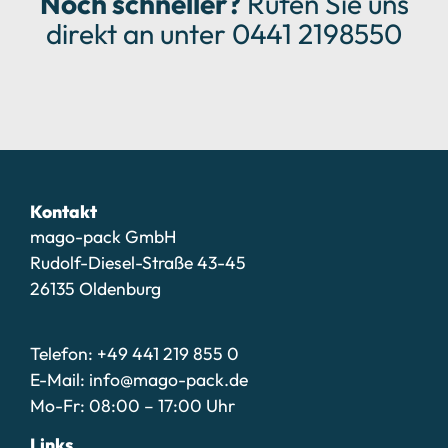
Noch schneller?
Rufen Sie uns
direkt an unter 0441 2198550
Kontakt
mago-pack GmbH
Rudolf-Diesel-Straße 43-45
26135 Oldenburg
Telefon: +49 441 219 855 0
E-Mail: info@mago-pack.de
Mo-Fr: 08:00 – 17:00 Uhr
Links